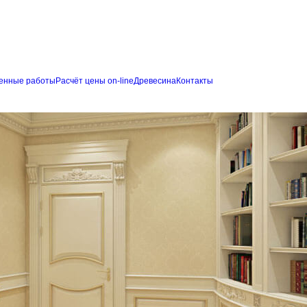
енные работы
Расчёт цены on-line
Древесина
Контакты