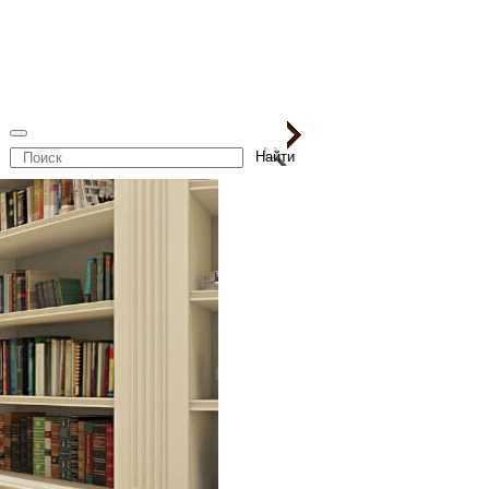
Поиск
по
сайту