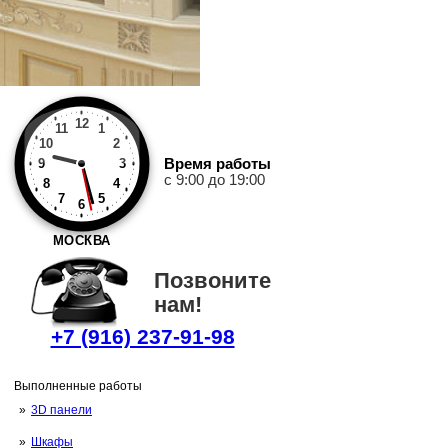
12
11
1
10
2
Время работы
9
3
с 9:00 до 19:00
8
4
7
5
6
МОСКВА
Позвоните
нам!
+7 (916) 237-91-98
Выполненные работы
3D панели
Шкафы