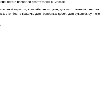
новенного в наиболее ответственных местах.
ительной отрасли, в корабельном деле, для изготовления шпал на
ых столбов, в графике для граверных досок, для рукояток ручного
>