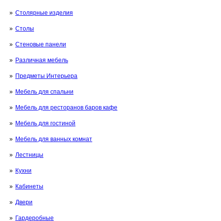
Столярные изделия
Столы
Стеновые панели
Различная мебель
Предметы Интерьера
Мебель для спальни
Мебель для ресторанов баров кафе
Мебель для гостиной
Мебель для ванных комнат
Лестницы
Кухни
Кабинеты
Двери
Гардеробные