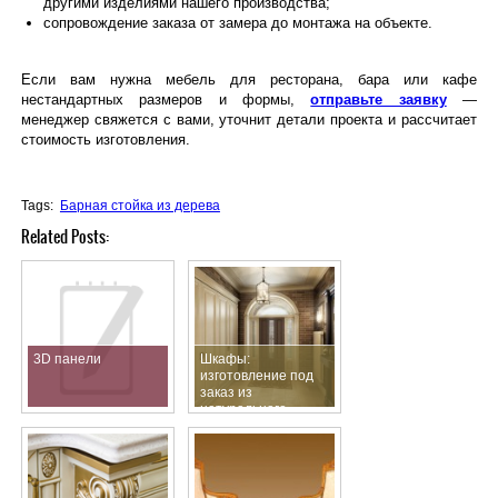
другими изделиями нашего производства;
сопровождение заказа от замера до монтажа на объекте.
Если вам нужна мебель для ресторана, бара или кафе
нестандартных размеров и формы,
отправьте заявку
—
менеджер свяжется с вами, уточнит детали проекта и рассчитает
стоимость изготовления.
Tags:
Барная стойка из дерева
Related Posts:
3D панели
Шкафы:
изготовление под
заказ из
натурального
дерева