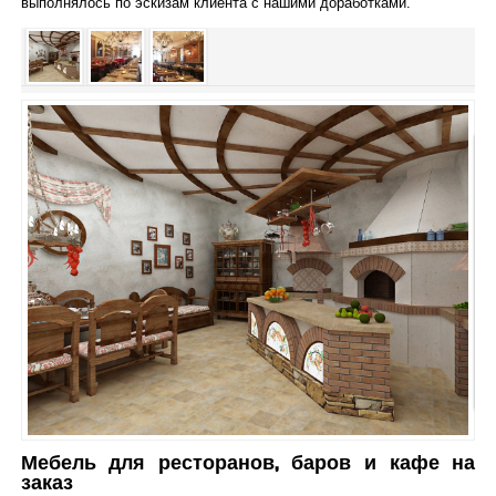
выполнялось по эскизам клиента с нашими доработками.
Наши услуги
Мебель для ресторанов, баров и кафе на
заказ