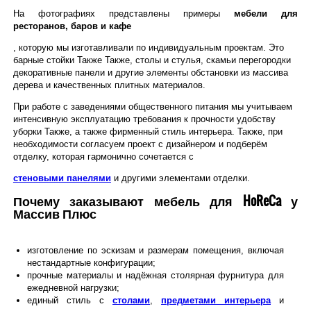
На фотографиях представлены примеры
мебели для
ресторанов, баров и кафе
, которую мы изготавливали по индивидуальным проектам. Это
барные стойки Также Также, столы и стулья, скамьи перегородки
декоративные панели и другие элементы обстановки из массива
дерева и качественных плитных материалов.
При работе с заведениями общественного питания мы учитываем
интенсивную эксплуатацию требования к прочности удобству
уборки Также, а также фирменный стиль интерьера. Также, при
необходимости согласуем проект с дизайнером и подберём
отделку, которая гармонично сочетается с
стеновыми панелями
и другими элементами отделки.
Почему заказывают мебель для HoReCa у
Массив Плюс
изготовление по эскизам и размерам помещения, включая
нестандартные конфигурации;
Нажмите на фото,
прочные материалы и надёжная столярная фурнитура для
чтобы листать
ежедневной нагрузки;
единый стиль с
столами
,
предметами интерьера
и