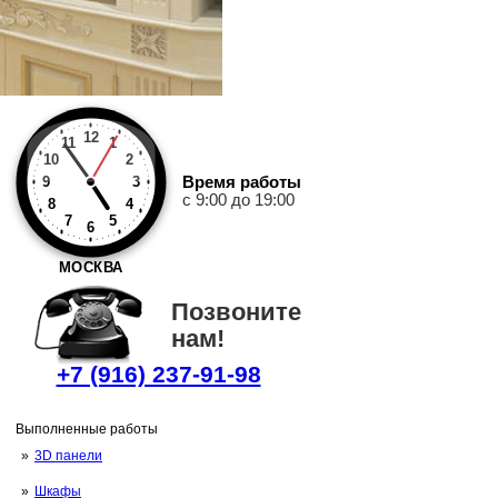
12
11
1
10
2
Время работы
9
3
с 9:00 до 19:00
8
4
7
5
6
МОСКВА
Позвоните
нам!
+7 (916) 237-91-98
Выполненные работы
3D панели
Шкафы