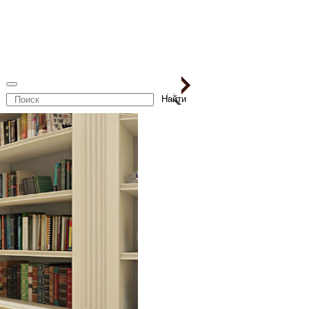
Поиск
по
сайту