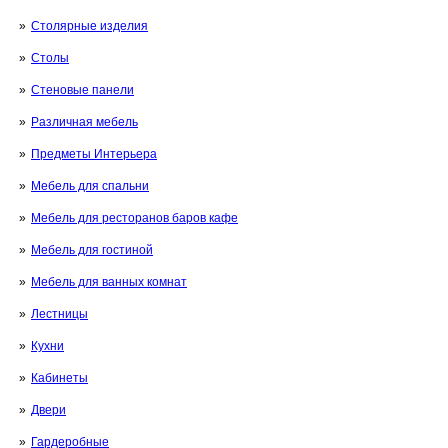
Столярные изделия
Столы
Стеновые панели
Различная мебель
Предметы Интерьера
Мебель для спальни
Мебель для ресторанов баров кафе
Мебель для гостиной
Мебель для ванных комнат
Лестницы
Кухни
Кабинеты
Двери
Гардеробные