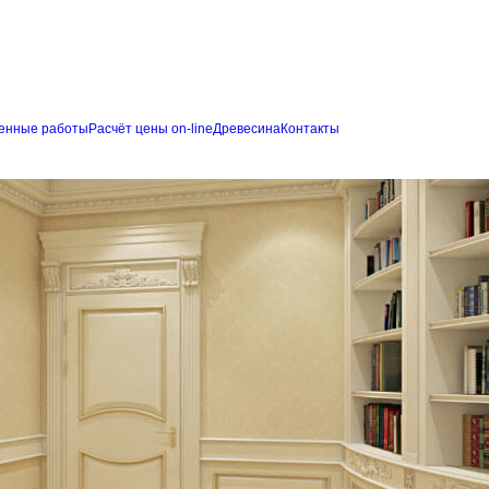
енные работы
Расчёт цены on-line
Древесина
Контакты