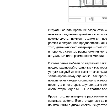
Визуальное планирование разработка ч
называть созданием дизайнерского прое
рекомендуется применять даже для не
расчет и визуальная предварительная к
того, дизайн-проект интерьера может о
и переноса стен, до расположения мел
актуальный план размещения мебели.
Изготовление мебели по чертежам зака
предоставляемый столярными мастерс
услуги каждый из нас сможет максимал
запланированному сценарию. Как произ
практически каждая столярная мастерск
проекту а в некоторых случаях даже об
обеих сторон сделки. Вы не тратите вр
Кроме того, не вымеряете расстояние 
занимать мебель. Все это сделают за 
пониманиями в дизайнерском искусстве