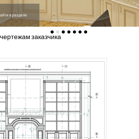
айти в разделе
 чертежам заказчика