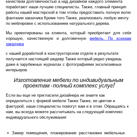
качеством долговечностью а над дизайном каждого элемента
поработают наши лучшие специалисты. Также, главный принцип
работы нашей мастерской в том чтобы предоставить полную волю
фантазии заказчика Кроме того Также, реализовать любую мечту
по меблировке с использованием натурального дерева.
Мы ориентированы на клиента, который приобретает для себя
хорошую, качественную и долговечную
мебель. По эскизам
заказчика
с нашей доработкой в конструкторском отделе в результате
получается настоящий шедевр Также который редко увидишь
даже в зарубежных журналах с фотографиями эксклюзивных
интерьеров.
Изготовление мебели по индивидуальным
проектам – полный комплекс услуг!
Если вы еще не пригласили дизайнера не знаете как
определиться с формой мебели Также Также, ее цветом и
фактурой, наши специалисты помогут вам и в этом. Обращаясь к
нам, вы всегда можете рассчитывать на следующий комплекс
индивидуального обслуживания:
Замер помещения, планирование расстановки мебельных