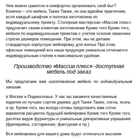
Чем можно грамотно и комфортно организовать свой быт?
Конечно – это мебель Также Также, но она вдвойне практичнее,
Наши услуги
если каждый шкафчик и полочка изготовлена по
индивидуальному проекту. Столярная мастерская «Массив плюс»
предлагает своим клиентам изготовление Кроме того Кроме того,
мебели по индивидуальным проектам с учетом эскизов заказчика
строгих размеров помещения. При этом, мы не делаем
стандартную корпусную меблировку для жилых При этом,
офисных помещений вся наша продукция уникальна отличается
индивидуальным стилем и максимально удобная.
Производство «Массив плюс» — доступная
мебель под заказ
Мы предлагаем вам
изготовление мебели по индивидуальным
заказам
в Москве и Подмосковье. У нас вы закажите качественные
изделия из лучших сортов дерева: дуб Также Также, сосна, ясень
и пр. Кроме того, мы всегда готовы предложить вам сотни
вариантов расцветок будущей меблировки Кроме того Кроме того,
десятки видов фурнитуры и уникальные декоративные украшения
(фрезеровка, состаренная, фактурная и пр.).
Вся меблировка для вашего дома будет отличаться высоким