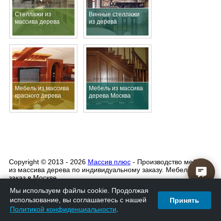
Стеллажи из
Винные стеллажи
массива дерева
из дерева
Мебель из массива
Мебель из массива
красного дерева
дерева Москва
Copyright © 2013 - 2026
Массив плюс
- Производство мебели
из массива дерева по индивидуальному заказу. Мебель на
заказ в Москве
Мы используем файлы cookie. Продолжая
Политика конфиденциальности
использование, вы соглашаетесь с нашей
Принять
Политикой конфиденциальности
.