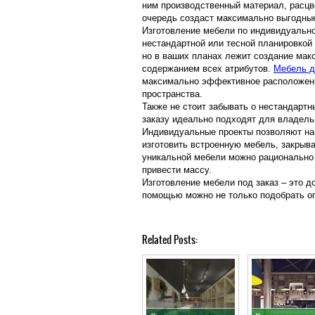
ним производственный материал, расцв
очередь создаст максимально выгодны
Изготовление мебели по индивидуально
нестандартной или тесной планировкой
но в ваших планах лежит создание ма
содержанием всех атрибутов.
Мебель д
максимально эффективное расположен
пространства.
Также не стоит забывать о нестандарт
заказу идеально подходят для владель
Индивидуальные проекты позволяют най
изготовить встроенную мебель, закры
уникальной мебели можно рационально
привести массу.
Изготовление мебели под заказ – это д
помощью можно не только подобрать оп
Related Posts: