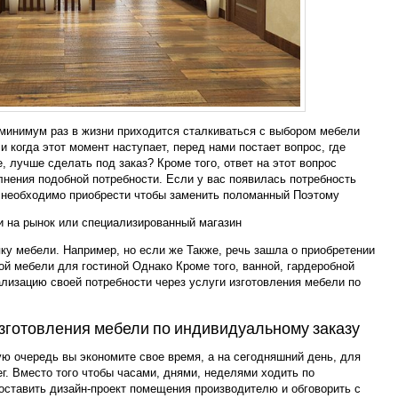
минимум раз в жизни приходится сталкиваться с выбором мебели
и когда этот момент наступает, перед нами постает вопрос, где
, лучше сделать под заказ? Кроме того, ответ на этот вопрос
лнения подобной потребности. Если у вас появилась потребность
й необходимо приобрести чтобы заменить поломанный Поэтому
и на рынок или специализированный магазин
ку мебели. Например, но если же Также, речь зашла о приобретении
ой мебели для гостиной Однако Кроме того, ванной, гардеробной
ализацию своей потребности через услуги изготовления мебели по
готовления мебели по индивидуальному заказу
ую очередь вы экономите свое время, а на сегодняшний день, для
г. Вместо того чтобы часами, днями, неделями ходить по
ставить дизайн-проект помещения производителю и обговорить с