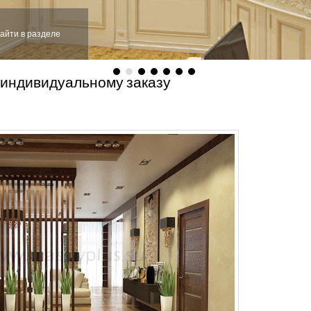
айти в разделе
 индивидуальному заказу