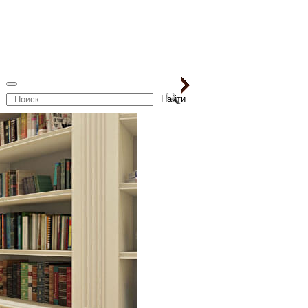
Поиск
по
сайту