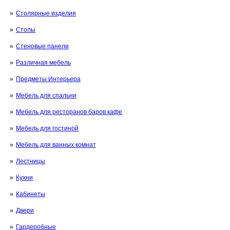
Столярные изделия
Столы
Стеновые панели
Различная мебель
Предметы Интерьера
Мебель для спальни
Мебель для ресторанов баров кафе
Мебель для гостиной
Мебель для ванных комнат
Лестницы
Кухни
Кабинеты
Двери
Гардеробные