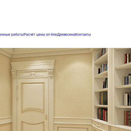
енные работы
Расчёт цены on-line
Древесина
Контакты