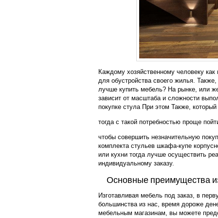
Каждому хозяйственному человеку как 
для обустройства своего жилья. Также, 
лучше купить мебель? На рынке, или же
зависит от масштаба и сложности выпо
покупке стула При этом Также, которы
тогда с такой потребностью проще пойт
чтобы совершить незначительную покуп
комплекта стульев шкафа-купе корпусн
или кухни тогда лучше осуществить ре
индивидуальному заказу.
Основные преимущества из
Изготавливая мебель под заказ, в перв
большинства из нас, время дороже дене
мебельным магазинам, вы можете предо