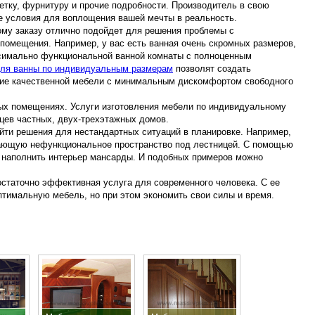
етку, фурнитуру и прочие подробности. Производитель в свою
е условия для воплощения вашей мечты в реальность.
му заказу отлично подойдет для решения проблемы с
 помещения. Например, у вас есть ванная очень скромных размеров,
ксимально функциональной ванной комнаты с полноценным
ля ванны по индивидуальным размерам
позволят создать
ие качественной мебели с минимальным дискомфортом свободного
ных помещениях. Услуги изготовления мебели по индивидуальному
цев частных, двух-трехэтажных домов.
ти решения для нестандартных ситуаций в планировке. Например,
вающую нефункциональное пространство под лестницей. С помощью
 наполнить интерьер мансарды. И подобных примеров можно
остаточно эффективная услуга для современного человека. С ее
тимальную мебель, но при этом экономить свои силы и время.