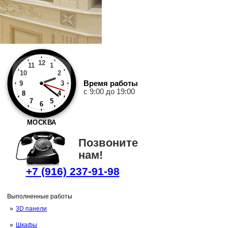
12
11
1
10
2
Время работы
9
3
с 9:00 до 19:00
8
4
7
5
6
МОСКВА
Позвоните
нам!
+7 (916) 237-91-98
Выполненные работы
3D панели
Шкафы