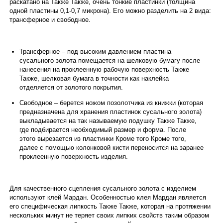
раскатано на Также Также, очень тонкие пластинки (толщина
одной пластины 0,1-0,7 микрона). Его можно разделить на 2 вида:
трансферное и свободное.
Трансферное – под высоким давлением пластина
сусального золота помещается на шелковую бумагу после
нанесения на проклеенную рабочую поверхность Также
Также, шелковая бумага в точности как наклейка
отделяется от золотого покрытия.
Свободное – берется ножом позолотчика из книжки (которая
предназначена для хранения пластинок сусального золота)
выкладывается на так называемую подушку Также Также,
где подбирается необходимый размер и форма. После
этого вырезается из пластинки Кроме того Кроме того,
далее с помощью колонковой кисти переносится на заранее
проклеенную поверхность изделия.
Для качественного сцепления сусального золота с изделием
используют клей Мардан. Особенностью клея Мардан является
его специфическая липкость Также Также, которая на протяжении
нескольких минут не теряет своих липких свойств таким образом