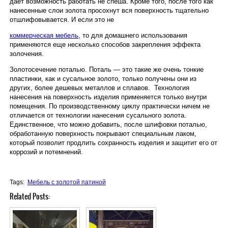
дает возможность работать не спеша. Кроме того, после того как
нанесенные слои золота просохнут вся поверхность тщательно
отшлифовывается. И если это не
коммерческая мебель
, то для домашнего использования
применяются еще несколько способов закрепления эффекта
золочения.
Золотосечение поталью. Поталь — это такие же очень тонкие
пластинки, как и сусальное золото, только получены они из
других, более дешевых металлов и сплавов. Технология
нанесения на поверхность изделия применяется только внутри
помещения. По производственному циклу практически ничем не
отличается от технологии нанесения сусального золота.
Единственное, что можно добавить, после шлифовки поталью,
обработанную поверхность покрывают специальным лаком,
который позволит продлить сохранность изделия и защитит его от
коррозий и потемнений.
Tags:
Мебель с золотой патиной
Related Posts: