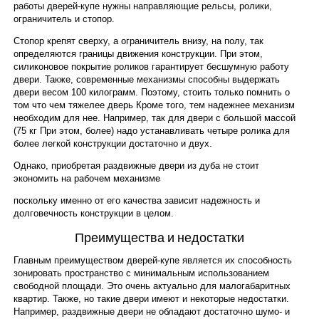
работы дверей-купе нужны направляющие рельсы, ролики,
ограничитель и стопор.
Стопор крепят сверху, а ограничитель внизу, на полу, так
определяются границы движения конструкции. При этом,
силиконовое покрытие роликов гарантирует бесшумную работу
двери. Также, современные механизмы способны выдержать
двери весом 100 килограмм. Поэтому, стоить только помнить о
том что чем тяжелее дверь Кроме того, тем надежнее механизм
необходим для нее. Например, так для двери с большой массой
(75 кг При этом, более) надо устанавливать четыре ролика для
более легкой конструкции достаточно и двух.
Однако, приобретая раздвижные двери из дуба не стоит
экономить на рабочем механизме
поскольку именно от его качества зависит надежность и
долговечность конструкции в целом.
Преимущества и недостатки
Главным преимуществом дверей-купе является их способность
зонировать пространство с минимальным использованием
свободной площади. Это очень актуально для малогабаритных
квартир. Также, но такие двери имеют и некоторые недостатки.
Например, раздвижные двери не обладают достаточно шумо- и