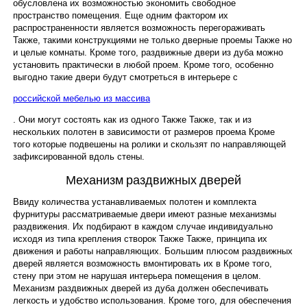
обусловлена их возможностью экономить свободное
пространство помещения. Еще одним фактором их
распространенности является возможность перегораживать
Наши услуги
Также, такими конструкциями не только дверные проемы Также но
и целые комнаты. Кроме того, раздвижные двери из дуба можно
установить практически в любой проем. Кроме того, особенно
выгодно такие двери будут смотреться в интерьере с
российской мебелью из массива
. Они могут состоять как из одного Также Также, так и из
нескольких полотен в зависимости от размеров проема Кроме
того которые подвешены на ролики и скользят по направляющей
зафиксированной вдоль стены.
Механизм раздвижных дверей
Ввиду количества устанавливаемых полотен и комплекта
фурнитуры рассматриваемые двери имеют разные механизмы
раздвижения. Их подбирают в каждом случае индивидуально
исходя из типа крепления створок Также Также, принципа их
движения и работы направляющих. Большим плюсом раздвижных
дверей является возможность вмонтировать их в Кроме того,
стену при этом не нарушая интерьера помещения в целом.
Механизм раздвижных дверей из дуба должен обеспечивать
легкость и удобство использования. Кроме того, для обеспечения