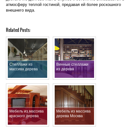
атмосферу теплой гостиной, предавая ей более роскошного
внешнего вида.
Related Posts:
Стеллажи из
Винные стеллажи
массива дерева
из дерева
Мебель из массива
Мебель из массива
красного дерева
дерева Москва