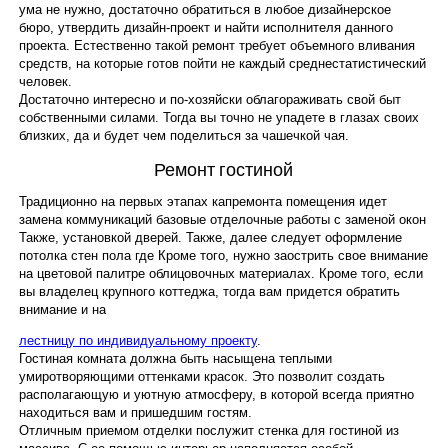
ума не нужно, достаточно обратиться в любое дизайнерское
бюро, утвердить дизайн-проект и найти исполнителя данного
проекта. Естественно такой ремонт требует объемного вливания
Наши услуги
средств, на которые готов пойти не каждый среднестатистический
человек.
Достаточно интересно и по-хозяйски облагораживать свой быт
собственными силами. Тогда вы точно не упадете в глазах своих
близких, да и будет чем поделиться за чашечкой чая.
Ремонт гостиной
Традиционно на первых этапах капремонта помещения идет
замена коммуникаций базовые отделочные работы с заменой окон
Также, установкой дверей. Также, далее следует оформление
потолка стен пола где Кроме того, нужно заострить свое внимание
на цветовой палитре облицовочных материалах. Кроме того, если
вы владелец крупного коттеджа, тогда вам придется обратить
внимание и на
лестницу по индивидуальному проекту
.
Гостиная комната должна быть насыщена теплыми
умиротворяющими оттенками красок. Это позволит создать
располагающую и уютную атмосферу, в которой всегда приятно
находиться вам и пришедшим гостям.
Отличным приемом отделки послужит стенка для гостиной из